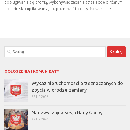
posługiwania się bronią, wykonywać zadania strzeleckie o różnym
stopniu skomplikowania, rozpoznawać i identyfikować cele.
Szukaj:
OGŁOSZENIA I KOMUNIKATY
Wykaz nieruchomości przeznaczonych do
zbycia w drodze zamiany
28 LIP 2026
Nadzwyczajna Sesja Rady Gminy
27 LIP 2026