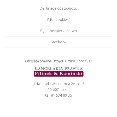
Deklaracja dostępności
Pliki „cookies”
Cyberbezpieczeństwo
Facebook
Obsługa prawna Urzędu Gminy Dorohusk
ul. Konrada Wallenroda 2e lok. 5
20-607 Lublin
tel. 81 534 89 35