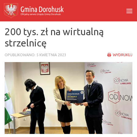
Skip to content
200 tys. zł na wirtualną
strzelnicę
OPUBLIKOWANO:
5 KWIETNIA 2023
WYDRUKUJ