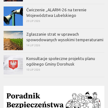
Ćwiczenie „ALARM-26 na terenie
Województwa Lubelskiego
20 LIP 2026
Zgłaszanie strat w uprawach
spowodowanych wysokimi temperaturami
14 LIP 2026
Konsultacje społeczne projektu planu
ogólnego Gminy Dorohusk
10 LIP 2026