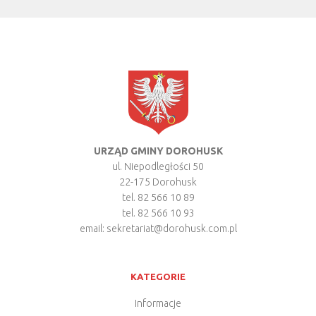
URZĄD GMINY DOROHUSK
ul. Niepodległości 50
22-175 Dorohusk
tel. 82 566 10 89
tel. 82 566 10 93
email:
sekretariat@dorohusk.com.pl
KATEGORIE
Informacje