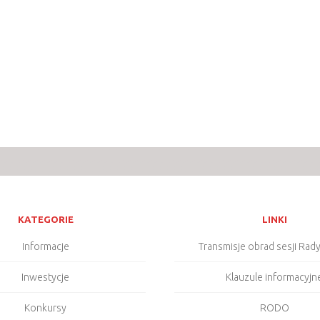
KATEGORIE
LINKI
Informacje
Transmisje obrad sesji Rad
Inwestycje
Klauzule informacyjn
Konkursy
RODO