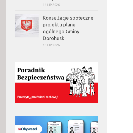
14 LIP 2026
Konsultacje społeczne
projektu planu
ogólnego Gminy
Dorohusk
10 LIP 2026