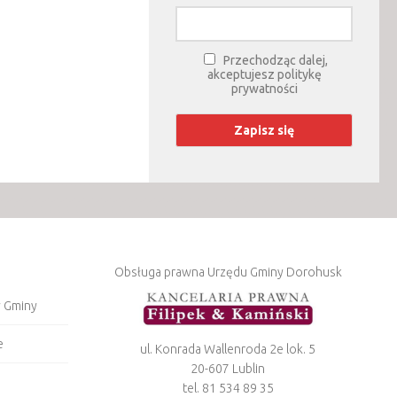
Przechodząc dalej,
akceptujesz politykę
prywatności
Obsługa prawna Urzędu Gminy Dorohusk
y Gminy
e
ul. Konrada Wallenroda 2e lok. 5
20-607 Lublin
tel. 81 534 89 35