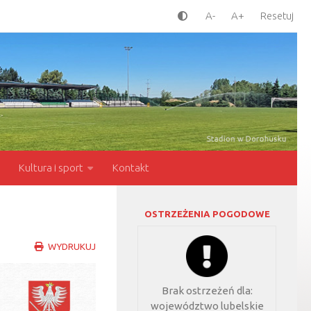
A-
A+
Resetuj
Kultura i sport
Kontakt
OSTRZEŻENIA POGODOWE
WYDRUKUJ
Brak ostrzeżeń dla:
województwo lubelskie